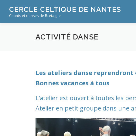
Aller
CERCLE CELTIQUE DE NANTES
au
Chants et danses de Bretagne
contenu
ACTIVITÉ DANSE
Les ateliers danse reprendront
Bonnes vacances à tous
L’atelier est ouvert à toutes les pe
Atelier en petit groupe dans une 