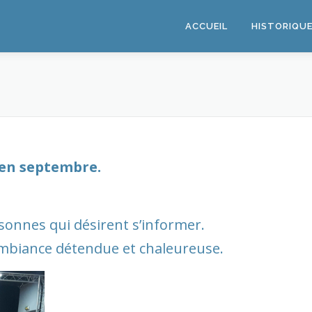
ACCUEIL
HISTORIQU
 en septembre.
rsonnes qui désirent s’informer.
ambiance détendue et chaleureuse.