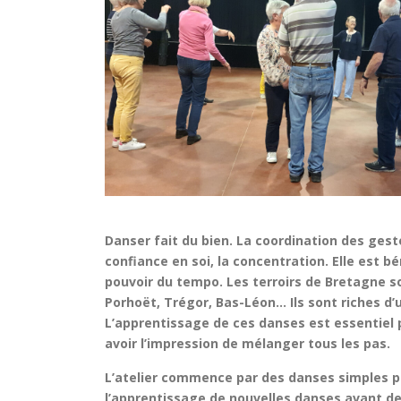
Danser fait du bien. La coordination des gestes
confiance en soi, la concentration. Elle est bén
pouvoir du tempo. Les terroirs de Bretagne s
Porhoët, Trégor, Bas-Léon… Ils sont riches d
L’apprentissage de ces danses est essentiel 
avoir l’impression de mélanger tous les pas.
L’atelier commence par des danses simples p
l’apprentissage de nouvelles danses avant de