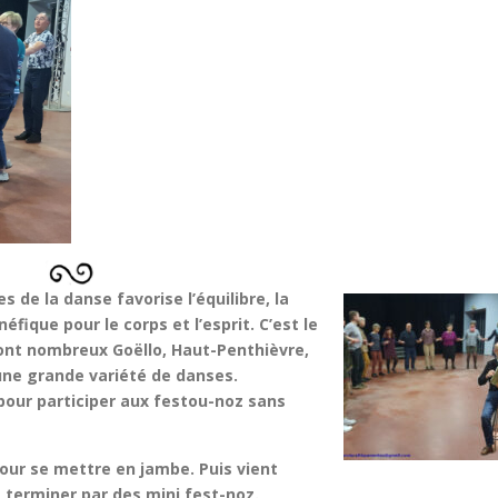
 de la danse favorise l’équilibre, la
éfique pour le corps et l’esprit. C’est le
ont nombreux Goëllo, Haut-Penthièvre,
’une grande variété de danses.
pour participer aux festou-noz sans
our se mettre en jambe. Puis vient
 terminer par des mini fest-noz.