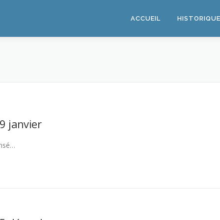
ACCUEIL
HISTORIQU
 9 janvier
nsé…