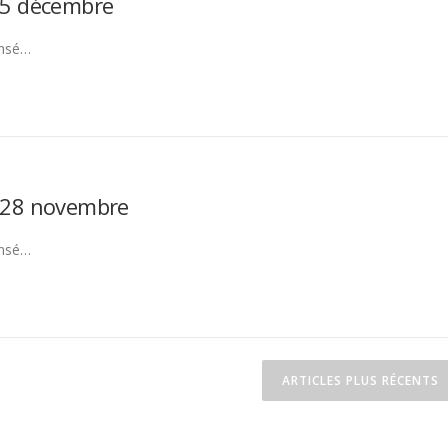
u 5 décembre
nsé…
u 28 novembre
nsé…
ARTICLES PLUS RÉCENTS