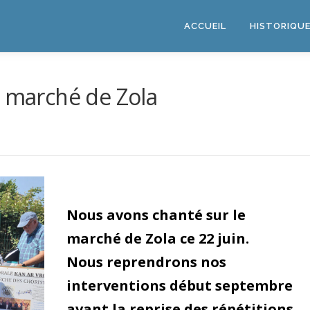
ACCUEIL
HISTORIQU
e marché de Zola
Nous avons chanté sur le
marché de Zola ce 22 juin.
Nous reprendrons nos
interventions début septembre
avant la reprise des répétitions